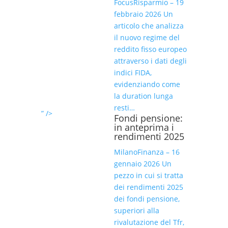
FocusRisparmio – 19
febbraio 2026 Un
articolo che analizza
il nuovo regime del
reddito fisso europeo
attraverso i dati degli
indici FIDA,
evidenziando come
la duration lunga
resti…
” />
Fondi pensione:
in anteprima i
rendimenti 2025
MilanoFinanza – 16
gennaio 2026 Un
pezzo in cui si tratta
dei rendimenti 2025
dei fondi pensione,
superiori alla
rivalutazione del Tfr,