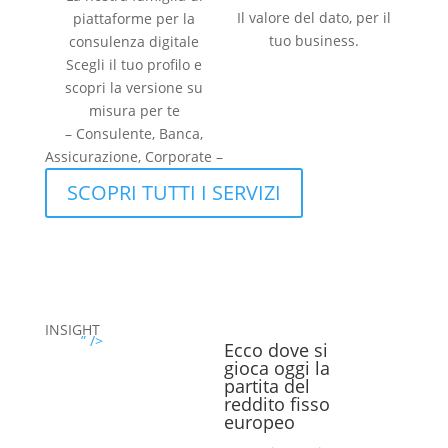
Il valore del dato, per il
piattaforme per la
tuo business.
consulenza digitale
Scegli il tuo profilo e
scopri la versione su
misura per te
– Consulente, Banca,
Assicurazione, Corporate –
SCOPRI TUTTI I SERVIZI
INSIGHT
” />
Ecco dove si
gioca oggi la
partita del
reddito fisso
europeo