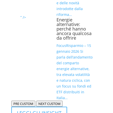
e delle novità
introdotte dalla
riforma…
” />
Energie
alternative:
perché hanno
ancora qualcosa
da offrire
FocusRisparmio – 15
gennaio 2026 Si
parla dell’andamento
del comparto
energie alternative,
tra elevata volatilità
e natura ciclica, con
un focus su fondi ed
ETF distribuiti in
Italia…
PRE CUSTOM
NEXT CUSTOM
LEGGI GLI INSIGHT