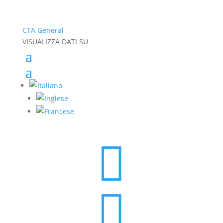
CTA General
VISUALIZZA DATI SU

