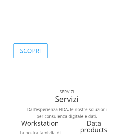
controllo di 
qualità.
SCOPRI
SERVIZI
Servizi
Dall’esperienza FIDA, le nostre soluzioni
per consulenza digitale e dati.
Workstation
Data
products
La nostra famiglia di