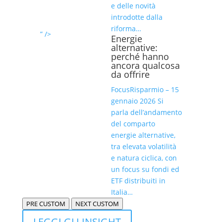
e delle novità
introdotte dalla
riforma…
” />
Energie
alternative:
perché hanno
ancora qualcosa
da offrire
FocusRisparmio – 15
gennaio 2026 Si
parla dell’andamento
del comparto
energie alternative,
tra elevata volatilità
e natura ciclica, con
un focus su fondi ed
ETF distribuiti in
Italia…
PRE CUSTOM
NEXT CUSTOM
LEGGI GLI INSIGHT