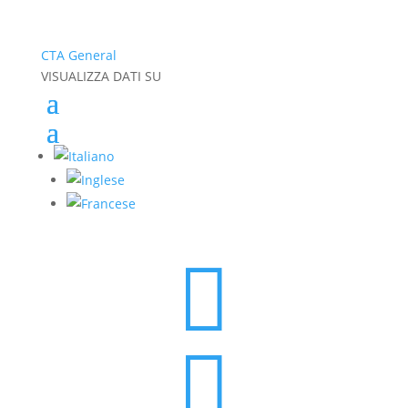
CTA General
VISUALIZZA DATI SU

