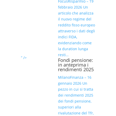
FocusRisparmio – 19
febbraio 2026 Un
articolo che analizza
il nuovo regime del
reddito fisso europeo
attraverso i dati degli
indici FIDA,
evidenziando come
la duration lunga
resti…
” />
Fondi pensione:
in anteprima i
rendimenti 2025
MilanoFinanza – 16
gennaio 2026 Un
pezzo in cui si tratta
dei rendimenti 2025
dei fondi pensione,
superiori alla
rivalutazione del Tfr,