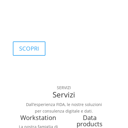
controllo di 
qualità.
SCOPRI
SERVIZI
Servizi
Dall’esperienza FIDA, le nostre soluzioni
per consulenza digitale e dati.
Workstation
Data
products
La nostra famiglia di