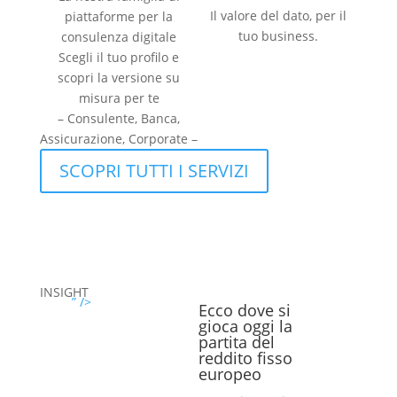
Il valore del dato, per il
piattaforme per la
tuo business.
consulenza digitale
Scegli il tuo profilo e
scopri la versione su
misura per te
– Consulente, Banca,
Assicurazione, Corporate –
SCOPRI TUTTI I SERVIZI
INSIGHT
” />
Ecco dove si
gioca oggi la
partita del
reddito fisso
europeo